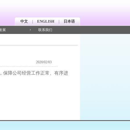
中文
ENGLISH
日本语
|
|
发展
联系我们
2020/02/03
，保障公司经营工作正常、有序进
；