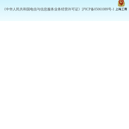
《中华人民共和国电信与信息服务业务经营许可证》沪ICP备05061089号-1